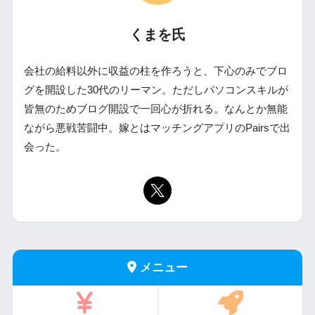
くまを氏
会社の給料以外に収益の柱を作ろうと、下心のみでブロ
グを開設した30代のリーマン。ただしパソコンスキルが
皆無のためブログ開設で一回心が折れる。なんとか無能
ながら悪戦苦闘中。嫁とはマッチングアプリのPairsで出
会った。
メニュー