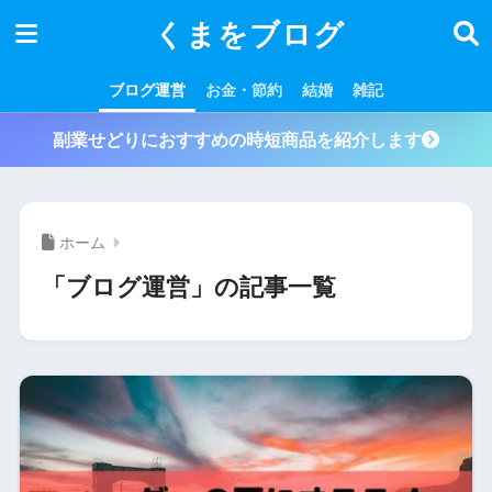
くまをブログ
ブログ運営
お金・節約
結婚
雑記
副業せどりにおすすめの時短商品を紹介します
ホーム
「ブログ運営」の記事一覧