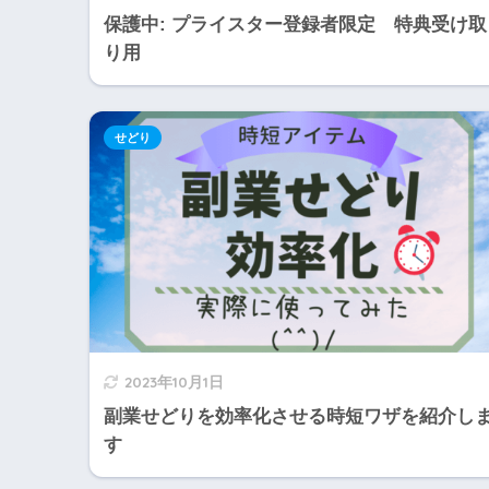
保護中: プライスター登録者限定 特典受け取
り用
せどり
2023年10月1日
副業せどりを効率化させる時短ワザを紹介し
す