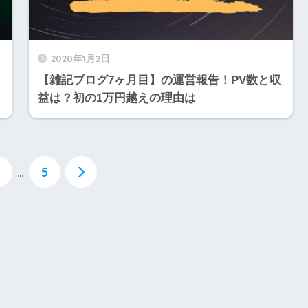
2020年1月2日
【雑記ブログ7ヶ月目】の運営報告！PV数と収
益は？初の1万円越えの理由は
…
5