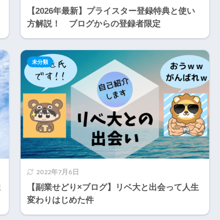
【2026年最新】プライスター登録特典と使い
方解説！ ブログからの登録者限定
未分類
2022年7月6日
ま
【副業せどり×ブログ】リベ大と出会って人生
変わりはじめた件