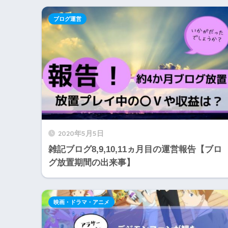
ブログ運営
2020年5月5日
雑記ブログ8,9,10,11ヵ月目の運営報告【ブロ
グ放置期間の出来事】
映画・ドラマ・アニメ