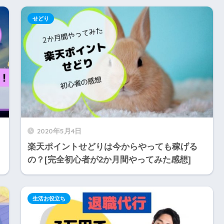
せどり
2020年5月4日
楽天ポイントせどりは今からやっても稼げる
の？[完全初心者が2か月間やってみた感想]
生活お役立ち