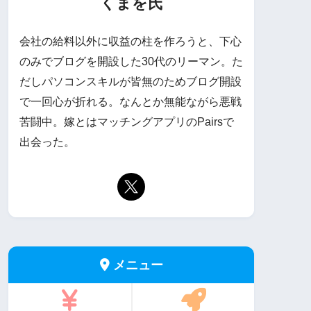
くまを氏
会社の給料以外に収益の柱を作ろうと、下心
のみでブログを開設した30代のリーマン。た
だしパソコンスキルが皆無のためブログ開設
で一回心が折れる。なんとか無能ながら悪戦
苦闘中。嫁とはマッチングアプリのPairsで
出会った。
メニュー