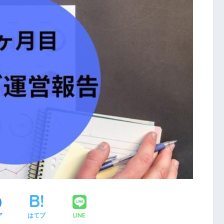
LINE
ア
はてブ