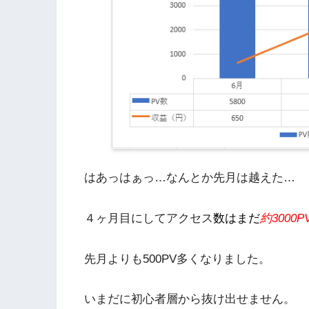
はあっはぁっ…なんとか先月は越えた…
４ヶ月目にしてアクセス
数はまだ
約3000P
先月よりも500PV多くなりました。
いまだに初心者層から抜け出せません。