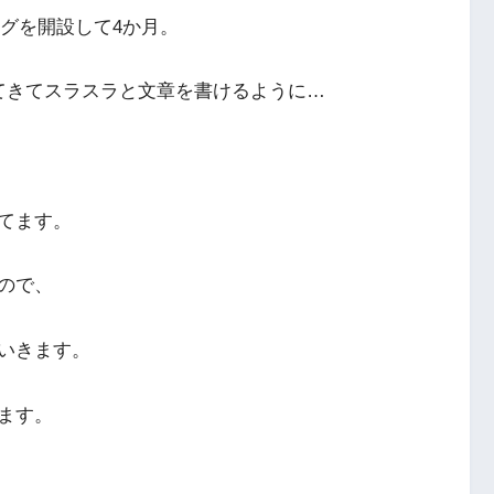
ログを開設して4か月。
てきてスラスラと文章を書けるように…
てます。
ので、
いきます。
ます。