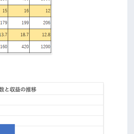
運営報告！PV数と収益は？
運営報告！PV数と収益は？
ヵ月目の運営報告【ブログ放置期