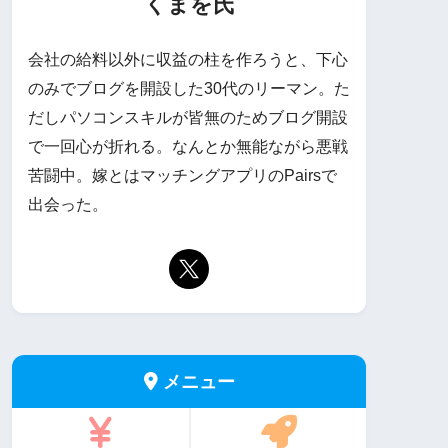
くまを氏
会社の給料以外に収益の柱を作ろうと、下心
のみでブログを開設した30代のリーマン。た
だしパソコンスキルが皆無のためブログ開設
で一回心が折れる。なんとか無能ながら悪戦
苦闘中。嫁とはマッチングアプリのPairsで
出会った。
メニュー