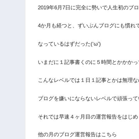
2019年6月7日に完全に勢いで人生初のブ
4か月も経つと、ずいぶんブログにも慣れ
なっているはずだった(‘ω’)
いまだに１記事書くのに５時間とかかかっ
こんなレベルでは１日１記事とかは無理な
ブログを嫌いにならないレベルで頑張って
それでは早速４ヶ月目の運営報告をはじめ
他の月のブログ運営報告はこちら