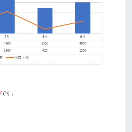
V
です。